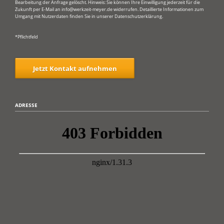
Bearbeitung der Anfrage gelöscht. Hinweis: Sie können Ihre Einwilligung jederzeit für die
Zukunft per E-Mail an info@werkzeit-meyer.de widerrufen. Detaillierte Informationen zum
Umgang mit Nutzerdaten finden Sie in unserer Datenschutzerklärung.
*Pflichtfeld
Jetzt Kontakt aufnehmen
ADRESSE