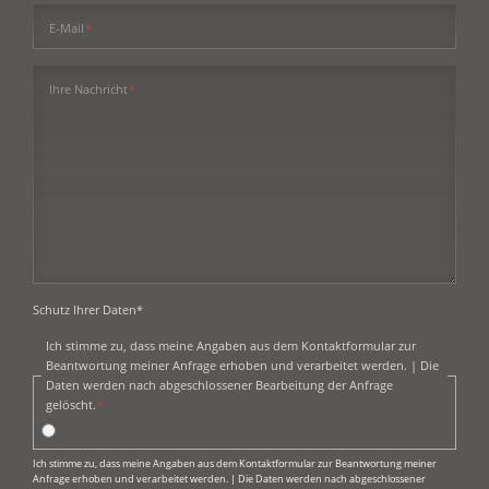
Pflichtfeld
E-Mail
*
Pflichtfeld
Ihre Nachricht
*
Schutz Ihrer Daten*
Pflichtfeld
Ich stimme zu, dass meine Angaben aus dem Kontaktformular zur
Beantwortung meiner Anfrage erhoben und verarbeitet werden. | Die
Daten werden nach abgeschlossener Bearbeitung der Anfrage
gelöscht.
*
Ich stimme zu, dass meine Angaben aus dem Kontaktformular zur Beantwortung meiner
Anfrage erhoben und verarbeitet werden. | Die Daten werden nach abgeschlossener