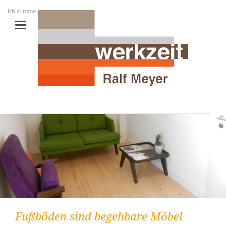
Ich stimme zu...
Fußböden sind begehbare Möbel