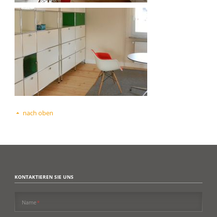
nach oben
KONTAKTIEREN SIE UNS
Pflichtfeld
Name
*